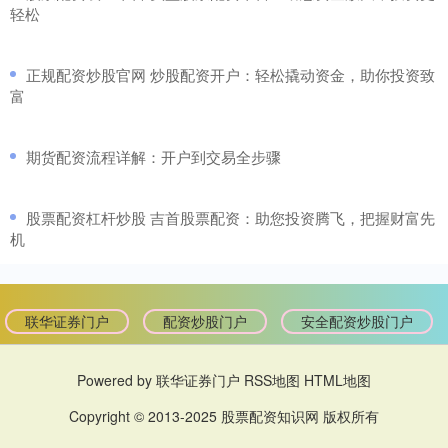
轻松
​正规配资炒股官网 炒股配资开户：轻松撬动资金，助你投资致
富
​期货配资流程详解：开户到交易全步骤
​股票配资杠杆炒股 吉首股票配资：助您投资腾飞，把握财富先
机
联华证券门户
配资炒股门户
安全配资炒股门户
Powered by
联华证券门户
RSS地图
HTML地图
Copyright
© 2013-2025
股票配资知识网
版权所有