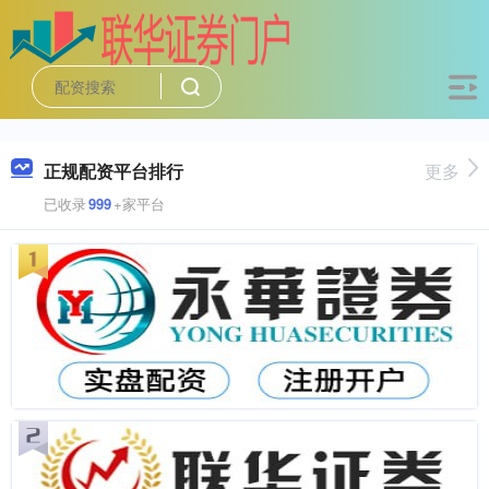
正规配资平台排行
更多
已收录
999
+家平台