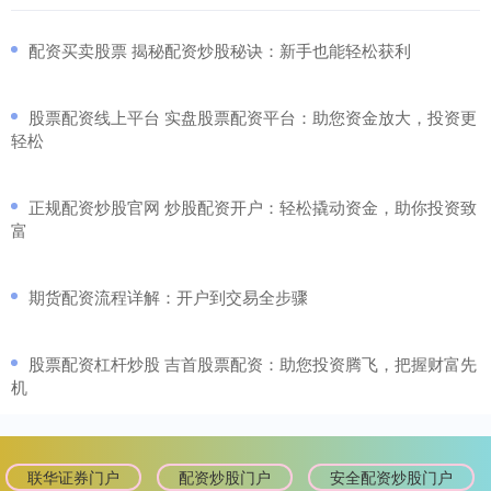
​配资买卖股票 揭秘配资炒股秘诀：新手也能轻松获利
​股票配资线上平台 实盘股票配资平台：助您资金放大，投资更
轻松
​正规配资炒股官网 炒股配资开户：轻松撬动资金，助你投资致
富
​期货配资流程详解：开户到交易全步骤
​股票配资杠杆炒股 吉首股票配资：助您投资腾飞，把握财富先
机
联华证券门户
配资炒股门户
安全配资炒股门户