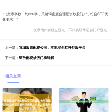
---
*（文章字数：约850字，关键词密度合理配资炒股门户，符合SEO优
化要求）*
文章为作者独立观点，不代表联华证券门户观点
上一篇：
宣城股票配资公司，本地安全杠杆炒股平台
下一篇：
证券配资炒股门槛详解
相关文章