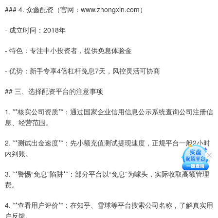
### 4. 众鑫配资（官网：www.zhongxin.com）
- 成立时间：2018年
- 特色：专注中小投资者，提供免息体验金
- 优势：新手专享4倍杠杆免息7天，风控灵活可协商
## 三、选择配资平台的注意事项
1. **核实公司资质**：通过国家企业信用信息公示系统查询公司注册信
息、经营范围。
2. **测试出金速度**：先小额充值测试提现速度，正规平台一般2小时
内到账。
3. **警惕“免息”陷阱**：部分平台以“免息”为噱头，实际收取高额管理
费。
4. **查看用户评价**：在知乎、雪球等平台搜索公司名称，了解真实用
户反馈。