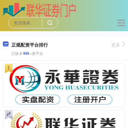
正规配资平台排行
更多
已收录
999
+家平台