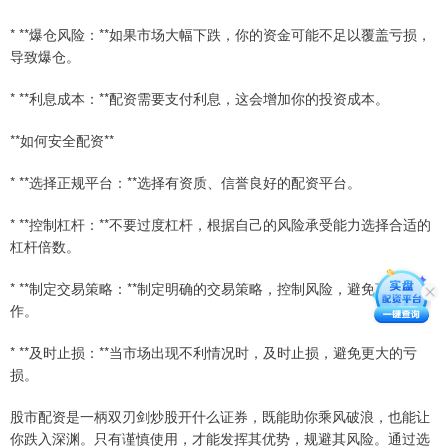
* **爆仓风险：**如果市场大幅下跌，你的资金可能不足以覆盖亏损，
导致爆仓。
* **利息成本：**配资需要支付利息，这会增加你的投资成本。
**如何安全配资**
* **选择正规平台：**选择有资质、信誉良好的配资平台。
* **控制杠杆：**不要过度杠杆，根据自己的风险承受能力选择合适的
杠杆倍数。
* **制定交易策略：**制定明确的交易策略，控制风险，避免盲目操
作。
* **及时止损：**当市场出现不利情况时，及时止损，避免更大的亏
损。
股市配资是一柄双刃剑炒股开什么证券，既能助你乘风破浪，也能让
你跌入深渊。只有谨慎使用，才能发挥其优势，规避其风险。通过选