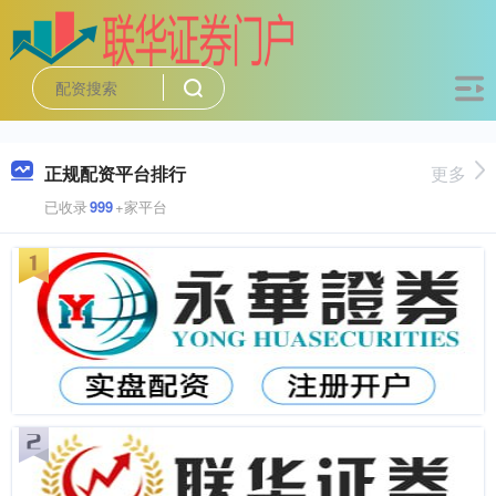
正规配资平台排行
更多
已收录
999
+家平台