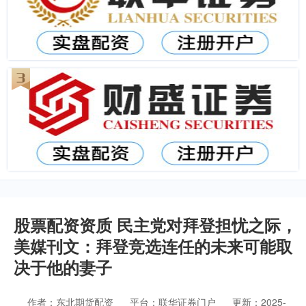
股票配资资质 民主党对拜登担忧之际，
美媒刊文：拜登竞选连任的未来可能取
决于他的妻子
作者：东北期货配资
平台：联华证券门户
更新：2025-