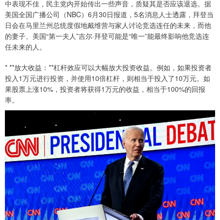
中表现不佳，民主党内开始传出一些声音，质疑其是否应该退选。据
美国全国广播公司（NBC）6月30日报道，5名消息人士透露，拜登当
日会在马里兰州总统度假地戴维营与家人讨论竞选连任的未来，而他
的妻子、美国“第一夫人”吉尔·拜登可能是“唯一”能最终影响他竞选连
任未来的人。
* **放大收益：**杠杆效应可以大幅放大投资收益。例如，如果投资者
投入1万元进行投资，并使用10倍杠杆，则相当于投入了10万元。如
果股票上涨10%，投资者将获得1万元的收益，相当于100%的回报
率。