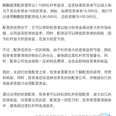
翻翻股票配资通常以1:10的杠杆率提供，这意味着投资者可以借入相
当于其自有资金10倍的资金。例如，如果投资者有10,000元，他们可
以使用翻翻股票配资借入90,000元，总投资额为100,000元。
配资的优势在于，它可以帮助投资者以较少的资金撬动更大的市场份
额，从而提高投资收益率。同时，配资还可以降低投资者的风险，因
为杠杆放大的是收益，也放大的是亏损。
不过，配资也存在一定的风险。由于杠杆放大的是收益和亏损，因此
投资者需要谨慎控制自己的仓位，避免因过度杠杆而导致爆仓。同
时，配资公司也会收取一定的利息费用，这也会影响投资者的收益。
因此，在进行炒股配资之前，投资者需要充分了解配资的原理、优势
和风险。同时，投资者还应选择信誉良好的配资公司，并根据自己的
风险承受能力合理配置资金。
通过合理的炒股配资，投资者可以轻松加杠杆炒股配资，放大自己的
投资收益。但需要注意的是，配资是一把双刃剑，投资者需要谨慎操
作，避免因过度杠杆而造成损失。