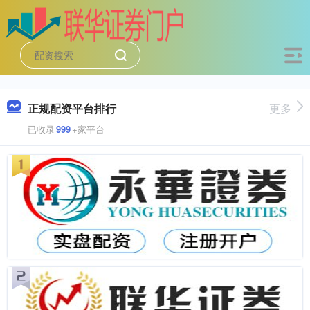
正规配资平台排行
更多
已收录
999
+家平台