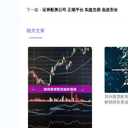
下一篇：
证券配资公司 正规平台 实盘交易 低息安全
相关文章
郑州股票配资
解锁财富新