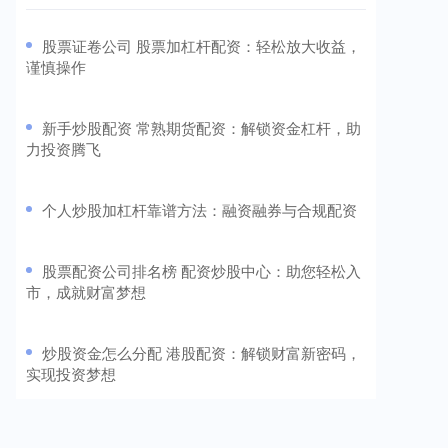
​股票证卷公司 股票加杠杆配资：轻松放大收益，
谨慎操作
​新手炒股配资 常熟期货配资：解锁资金杠杆，助
力投资腾飞
​个人炒股加杠杆靠谱方法：融资融券与合规配资
​股票配资公司排名榜 配资炒股中心：助您轻松入
市，成就财富梦想
​炒股资金怎么分配 港股配资：解锁财富新密码，
实现投资梦想