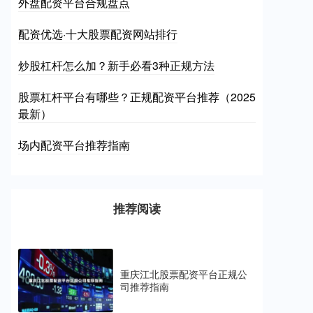
外盘配资平台合规盘点
配资优选·十大股票配资网站排行
炒股杠杆怎么加？新手必看3种正规方法
股票杠杆平台有哪些？正规配资平台推荐（2025
最新）
场内配资平台推荐指南
推荐阅读
重庆江北股票配资平台正规公
司推荐指南