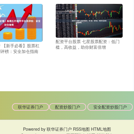
配资平台股票 七星股票配资：低门
 【新手必看】股票杠
槛，高收益，助你财富倍增
测评榜：安全加仓指南
联华证券门户
配资炒股门户
安全配资炒股门户
Powered by
联华证券门户
RSS地图
HTML地图