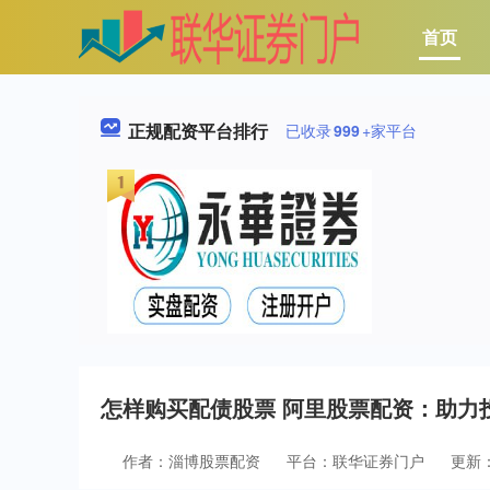
首页
正规配资平台排行
已收录
999
+家平台
怎样购买配债股票 阿里股票配资：助力
作者：淄博股票配资
平台：联华证券门户
更新：2