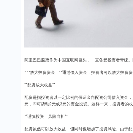
阿里巴巴股票作为中国互联网巨头，一直备受投资者青睐。
* **放大投资资金：**通过借入资金，投资者可以放大投
**配资放大收益**
配资是指投资者以一定比例的保证金向配资公司借入资金，用
元，即可撬动2元或3元的资金投资。这样一来，投资者的
**谨慎投资，风险自担**
配资虽然可以放大收益，但同时也增加了投资风险。由于配