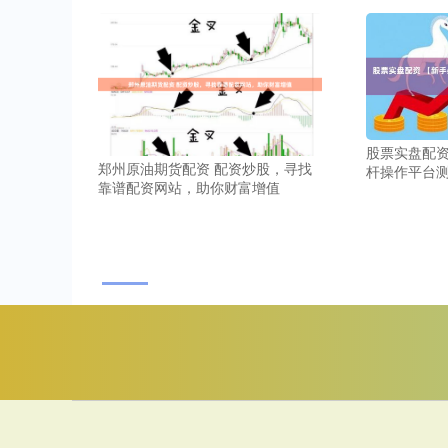
股票实盘配资
郑州原油期货配资 配资炒股，寻找
杆操作平台
靠谱配资网站，助你财富增值