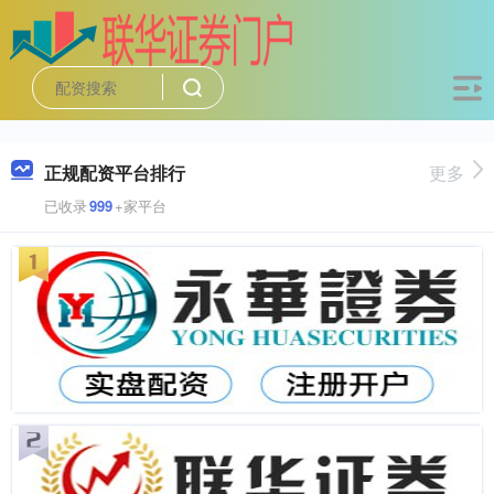
正规配资平台排行
更多
已收录
999
+家平台