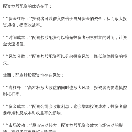
配资炒股配资的优势在于：
* **资金杠杆：**投资者可以借入数倍于自身资金的资金，从而放大投
资规模，提高收益率。
* **时间成本：**配资炒股配资可以缩短投资者积累财富的时间，让资
金快速增值。
* **风险分散：**配资炒股配资可以分散投资风险，降低单笔投资的损
失。
然而，配资炒股配资也存在风险：
* **高杠杆：**高杠杆放大收益的同时也放大风险，投资者需要谨慎控
制杠杆率。
* **资金成本：**配资公司会收取利息，这会增加投资成本，投资者需
要考虑利息成本对收益率的影响。
* **市场波动：**股市波动较大，配资炒股配资会放大市场波动的影
响，投资者需要做好风险管理。