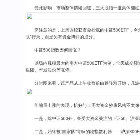
受此影响，市场整体情绪回暖，三大股指一度集体翻红；沪
需注意的是，上周连续获资金抄底的中证500ETF，今
队”行为，而是另有资金博弈的成分。
中证500指数因何而涨？
以场内规模最大的南方中证500ETF为例，全天成交额为
集团、华发股份等涨停。
分时图来看，该产品从上午收盘前由跌转涨开始，几波
但缩量上涨的表现，恰好与上周大资金抄底风格不太像
一是，除中证500外，备受大资金关注的上证50、沪深3
二是，始终被“国家队”青睐的稳指数利器——沪深300ET