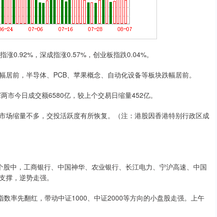
.92%，深成指涨0.57%，创业板指跌0.04%。
居前，半导体、PCB、苹果概念、自动化设备等板块跌幅居前。
市今日成交额6580亿，较上个交易日缩量452亿。
场缩量不多，交投活跃度有所恢复。（注：港股因香港特别行政区成
股中，工商银行、中国神华、农业银行、长江电力、宁沪高速、中国
支撑，逆势走强。
率先翻红，带动中证1000、中证2000等方向的小盘股走强。上午