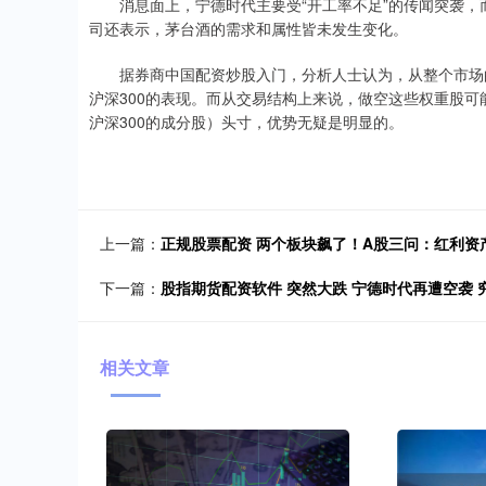
消息面上，宁德时代主要受“开工率不足”的传闻突袭，
司还表示，茅台酒的需求和属性皆未发生变化。
据券商中国配资炒股入门，分析人士认为，从整个市场的
沪深300的表现。而从交易结构上来说，做空这些权重股
沪深300的成分股）头寸，优势无疑是明显的。
上一篇：
正规股票配资 两个板块飙了！A股三问：红利资
下一篇：
股指期货配资软件 突然大跌 宁德时代再遭空袭 
相关文章