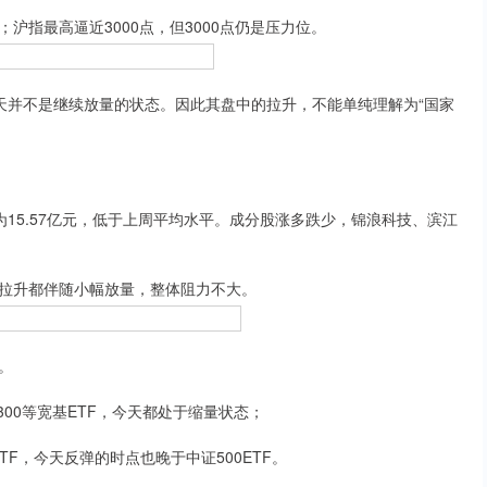
指最高逼近3000点，但3000点仍是压力位。
天并不是继续放量的状态。因此其盘中的拉升，不能单纯理解为“国家
15.57亿元，低于上周平均水平。成分股涨多跌少，锦浪科技、滨江
拉升都伴随小幅放量，整体阻力不大。
。
00等宽基ETF，今天都处于缩量状态；
F，今天反弹的时点也晚于中证500ETF。