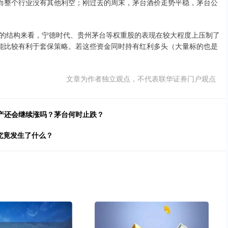
而整个行业没有其他利空；刚过去的周末，茅台酒价走势平稳，茅台公
结构来看，宁德时代、贵州茅台等权重股的表现在较大程度上压制了
可能比较有利于套保策略。若这些资金同时持有红利多头（大量标的也是
文章为作者独立观点，不代表联华证券门户观点
产还会继续涨吗？茅台何时止跌？
究竟发生了什么？