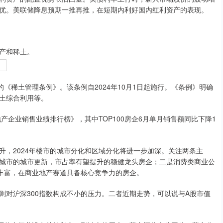
优。美联储降息预期一推再推，在短期内利好国内红利资产的表现。
产和稀土。
稀土管理条例》。该条例自2024年10月1日起施行。《条例》明确
土综合利用等。
企业销售业绩排行榜》，其中TOP100房企6月单月销售额同比下降1
2024年楼市的城市分化和区域分化将进一步加深。关注两条主
城市的城市更新，市占率有望提升的稳健龙头房企；二是消费类商业公
源丰富，在商业地产赛道具备核心竞争力的房企。
对沪深300指数构成不小的压力。二者近期走势，可以说与A股市值