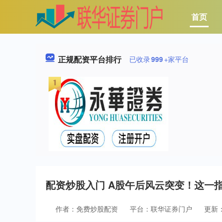
首页
正规配资平台排行
已收录
999
+家平台
配资炒股入门 A股午后风云突变！这一
作者：免费炒股配资
平台：联华证券门户
更新：2