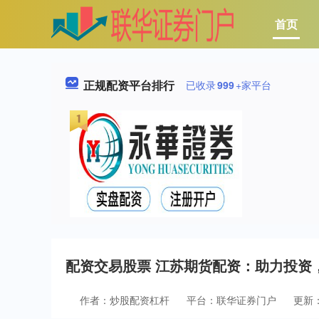
首页
正规配资平台排行
已收录
999
+家平台
配资交易股票 江苏期货配资：助力投资
作者：炒股配资杠杆
平台：联华证券门户
更新：2