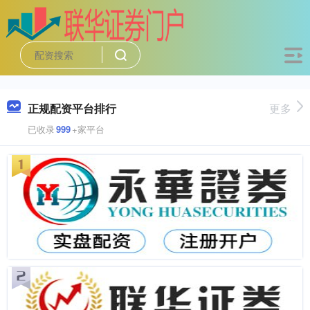
正规配资平台排行
更多
已收录
999
+家平台