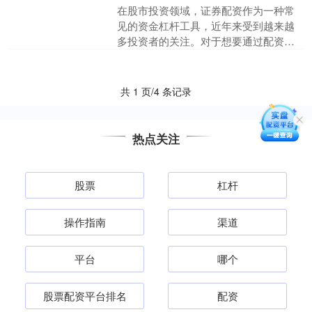
在股市投资领域，证券配资作为一种常
见的资金杠杆工具，近年来受到越来越
多投资者的关注。对于想要通过配资放
大收益的股民来说，了解配资炒股的门
槛至关重要。本文将为您详....
共 1 页/4 条记录
热点关注
股票
杠杆
操作指南
渠道
平台
哪个
股票配资平台排名
配资