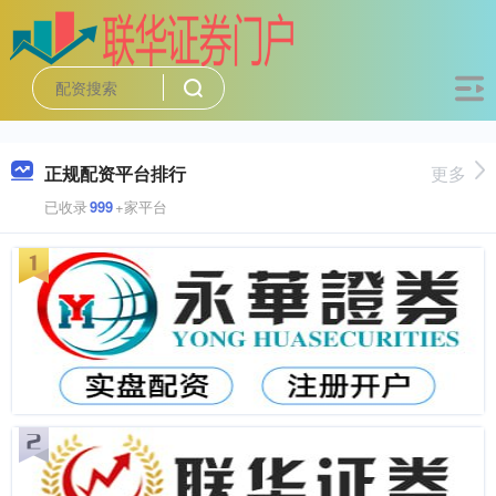
正规配资平台排行
更多
已收录
999
+家平台