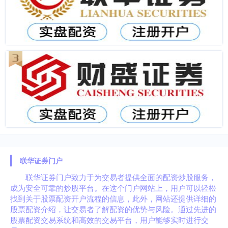
联华证券门户
联华证券门户致力于为交易者提供全面的配资炒股服务，
成为安全可靠的炒股平台。在这个门户网站上，用户可以轻松
找到关于股票配资开户流程的信息，此外，网站还提供详细的
股票配资介绍，让交易者了解配资的优势与风险。通过先进的
股票配资交易系统和高效的交易平台，用户能够实时进行交