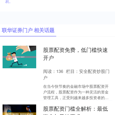
易。
联华证券门户 相关话题
股票配资免费，低门槛快速
开户
阅读：
136
栏目：
安全配资炒股门
户
在当今快节奏的金融市场中股票配资开
户流程，股票配资作为一种灵活的资金
管理工具，正受到越来越多投资者的关
注。尤其是“股票配资免费，低门槛快速
股票配资门槛全解析：最低
开户”这一模式，为资金....